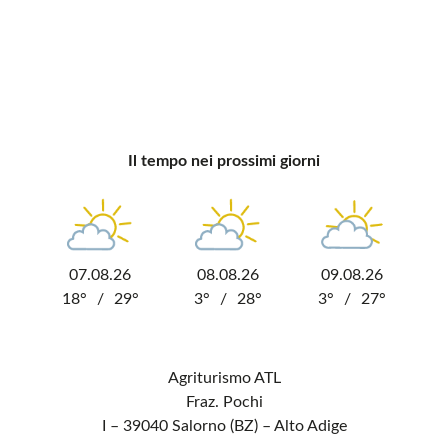
Il tempo nei prossimi giorni
07.08.26
08.08.26
09.08.26
18°
/
29°
3°
/
28°
3°
/
27°
Agriturismo ATL
Fraz. Pochi
I – 39040 Salorno (BZ) – Alto Adige