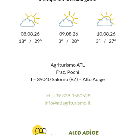
08.08.26
09.08.26
10.08.26
18°
/
29°
3°
/
28°
3°
/
27°
Agriturismo ATL
Fraz. Pochi
I – 39040 Salorno (BZ) – Alto Adige
Tel. +39 339 3580528
info@atlagriturismo.it