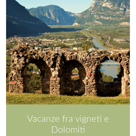
Vacanze fra vigneti e
Dolomiti