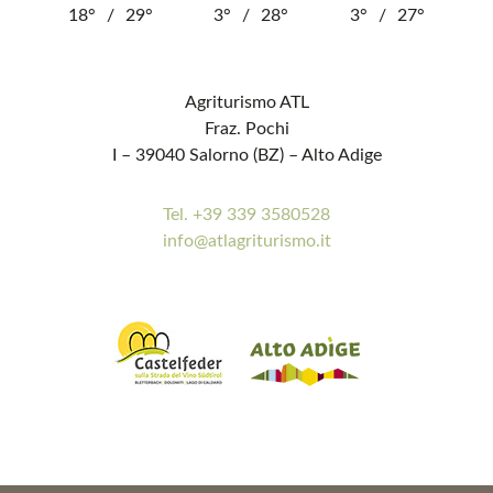
18°
/
29°
3°
/
28°
3°
/
27°
Agriturismo ATL
Fraz. Pochi
I – 39040 Salorno (BZ) – Alto Adige
Tel. +39 339 3580528
info@atlagriturismo.it