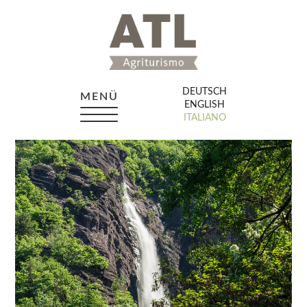
DEUTSCH
MENÜ
ENGLISH
ITALIANO