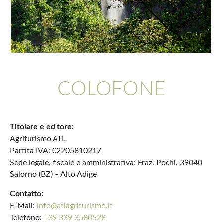
COLOFONE
Titolare e editore:
Agriturismo ATL
Partita IVA: 02205810217
Sede legale, fiscale e amministrativa: Fraz. Pochi, 39040
Salorno (BZ) – Alto Adige
Contatto:
E-Mail:
info@atlagriturismo.it
Telefono:
+39 339 3580528