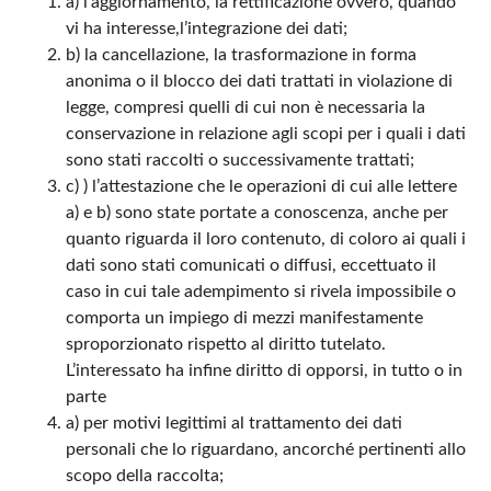
a) l’aggiornamento, la rettificazione ovvero, quando
vi ha interesse,l’integrazione dei dati;
b) la cancellazione, la trasformazione in forma
anonima o il blocco dei dati trattati in violazione di
legge, compresi quelli di cui non è necessaria la
conservazione in relazione agli scopi per i quali i dati
sono stati raccolti o successivamente trattati;
c) ) l’attestazione che le operazioni di cui alle lettere
a) e b) sono state portate a conoscenza, anche per
quanto riguarda il loro contenuto, di coloro ai quali i
dati sono stati comunicati o diffusi, eccettuato il
caso in cui tale adempimento si rivela impossibile o
comporta un impiego di mezzi manifestamente
sproporzionato rispetto al diritto tutelato.
L’interessato ha infine diritto di opporsi, in tutto o in
parte
a) per motivi legittimi al trattamento dei dati
personali che lo riguardano, ancorché pertinenti allo
scopo della raccolta;