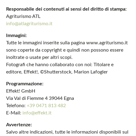
Responsabile dei contenuti ai sensi del diritto di stampa:
Agriturismo ATL
info@atlagriturismo.it
Immagini:
Tutte le immagini inserite sulla pagina www.agriturismo.it
sono coperte da copyright e quindi non possono essere
inoltrate o usate per altri scopi.
Fotografi che hanno collaborato con noi: Titolare e
editore, Effekt!, ©Shutterstock, Marion Lafogler
Programmazione:
Effekt! GmbH
Via Val di Fiemme 4 39044 Egna
Telefono:
+39 0471 813 482
E-Mail:
info@effekt.it
Avvertenze:
Salvo altre indicazioni, tutte le informazioni disponibili sul