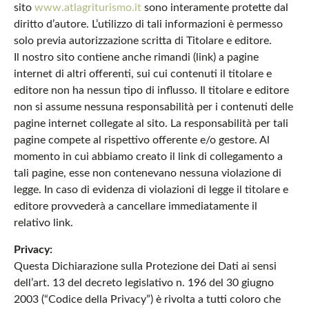
sito
www.atlagriturismo.it
sono interamente protette dal
diritto d’autore. L’utilizzo di tali informazioni è permesso
solo previa autorizzazione scritta di Titolare e editore.
Il nostro sito contiene anche rimandi (link) a pagine
internet di altri offerenti, sui cui contenuti il titolare e
editore non ha nessun tipo di influsso. Il titolare e editore
non si assume nessuna responsabilità per i contenuti delle
pagine internet collegate al sito. La responsabilità per tali
pagine compete al rispettivo offerente e/o gestore. Al
momento in cui abbiamo creato il link di collegamento a
tali pagine, esse non contenevano nessuna violazione di
legge. In caso di evidenza di violazioni di legge il titolare e
editore provvederà a cancellare immediatamente il
relativo link.
Privacy:
Questa Dichiarazione sulla Protezione dei Dati ai sensi
dell’art. 13 del decreto legislativo n. 196 del 30 giugno
2003 (“Codice della Privacy”) è rivolta a tutti coloro che